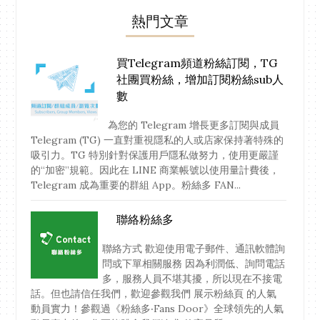
熱門文章
買Telegram頻道粉絲訂閱，TG
社團買粉絲，增加訂閱粉絲sub人
數
為您的 Telegram 增長更多訂閱與成員
Telegram (TG) 一直對重視隱私的人或店家保持著特殊的
吸引力。TG 特別針對保護用戶隱私做努力，使用更嚴謹
的“加密”規範。因此在 LINE 商業帳號以使用量計費後，
Telegram 成為重要的群組 App。粉絲多 FAN...
聯絡粉絲多
聯絡方式 歡迎使用電子郵件、通訊軟體詢
問或下單相關服務 因為利潤低、詢問電話
多，服務人員不堪其擾，所以現在不接電
話。但也請信任我們，歡迎參觀我們 展示粉絲頁 的人氣
動員實力！參觀過《粉絲多‧Fans Door》全球領先的人氣