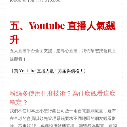
10000個訂閱：NT$ 10,000
五、Youtube 直播人氣飆
升
五大直播平台全面支援，您專心直播，我們幫您找會員上
線觀看！
【
買 Youtube 直播人數！方案與價格！
】
粉絲多使用什麼技術？為什麼觀看這麼
穩定？
我們不使用本土小型行銷公司放一兩台電腦刷流量，遍布
在全球的會員以領先管理系統要求不同地區的網友觀看影
片，不重複 IP、各種設備隨機安排、瀏覽行為擬真、連國