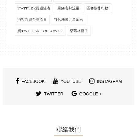
TWITTER買跟隨者
刷痞客邦流量
匹客幫排行榜
痞客邦買台灣流量
谷歌地圖五星留言
買TWITTER FOLLOWER
部落格寫手
FACEBOOK
YOUTUBE
INSTAGRAM
TWITTER
GOOGLE +
聯絡我們