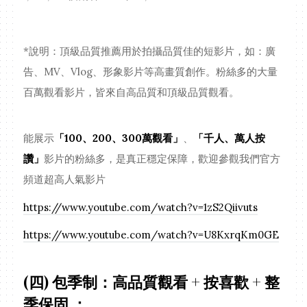
*說明：頂級品質推薦用於拍攝品質佳的短影片，如：廣
告、MV、Vlog、形象影片等高畫質創作。粉絲多的大量
百萬觀看影片，皆來自高品質和頂級品質觀看。
能展示
「100、200、300萬觀看」
、
「千人、萬人按
讚」
影片的粉絲多，是真正穩定保障，歡迎參觀我們官方
頻道超高人氣影片
https://www.youtube.com/watch?v=1zS2Qiivuts
https://www.youtube.com/watch?v=U8KxrqKm0GE
(四) 包季制：高品質觀看 + 按喜歡 + 整
季保固 ：