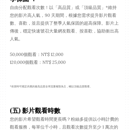
自由分配觀看次數！以「高品質」或「頂級品質」*維持
您的影片高人氣，90 天期間，根據您需求提升影片觀看
數、喜歡，並且提供了整季人氣保固的超高保障。影片上
傳後，穩定快速號召大量網友觀看、按喜歡，協助衝出高
人氣。
50,000個觀看：NT$ 12,000
120,000個觀看：NT$ 25,000
*依當時可穩定供應的最高品質全球流量種類為主，輔以頂級品質觀看。
(五) 影片觀看時數
您的影片希望觀看時間更長嗎？粉絲多提供以小時計費的
觀看服務，每單位千小時，且觀看次數提升至少 1 萬次的