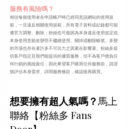
服務有風險嗎？
相信每個使用者在申請帳戶時已經同意該網站的使用規
範，一旦違反相關使用規範，所有電子資料或紀錄都可能
遭官方調整、刪除；粉絲也可能因為本身違反使用規定或
本身使用意願改變而不繼續使用、關掉或刪除帳號。多變
的市場也存在著許多不可抗力之因素在影響著。粉絲多提
供客戶指定且我們能提供的優質服務，但不為客戶擔負任
何行銷的風險責任，因此希望客戶購買任何服務前，請謹
慎評估本身需求、詳閱服務條款，確認後再購買。
想要擁有超人氣嗎？
馬上
聯絡【粉絲多 Fans
Door】