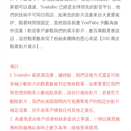
家都可以過濾。Youtube 已經是全球領先的影音平台，他
們的技術不可同日而語，如果您的影片流量來自大量重複
IP、觀看時間很固定，當然很容易遭 YouTube 判斷為操
作流量！歡迎客戶參觀我們的展示影片，數百萬觀看會說
話，這些觀看數表現了粉絲多團隊的悉心承諾【200 萬次
觀看影片展示】。
備註：
1. Youtube 嚴抓灌流量，據經驗，我們這種方式還是可能
有極少數影片的觀看數被判定無效觀看，如果要委託我們
幫您增加觀看人數或點喜歡，請自行備份影片，若被官方
刪除影片，我們在保固期間內可免費幫客戶到指定的影片
補足流量，但不為客戶擔負任何其他之責任。
2. 為避免是由客戶或者粉絲多提供之爭議，一律以購買服
務時與服務結束時之數字為準，能接受再購買。