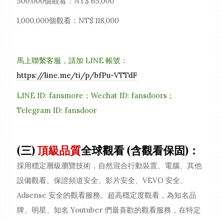
500,000個觀看：NT$ 65,000
1,000,000個觀看：NT$ 118,000
馬上聯繫客服，請加 LINE 帳號：
https://line.me/ti/p/bfPu-VTTdF
LINE ID: fansmore；Wechat ID: fansdoors；
Telegram ID: fansdoor
(三)
頂級品質
全球觀看 (含觀看保固)：
採用穩定層級瀏覽技術，自然混合行動裝置、電腦、其他
設備觀看。保證頻道安全、影片安全、VEVO 安全、
Adsense 安全的觀看服務。超高穩定度觀看，為知名品
牌、明星、知名 Youtuber 們最喜歡的觀看服務，在特定