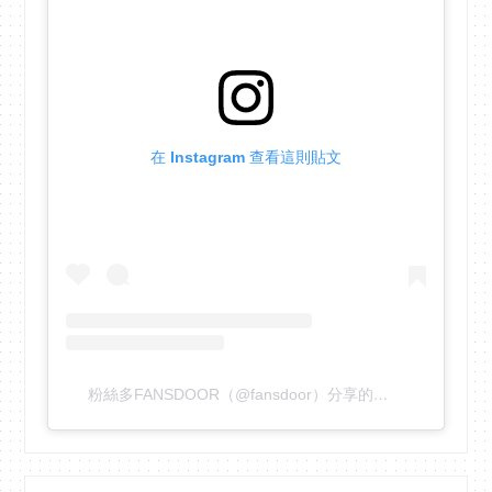
在 Instagram 查看這則貼文
粉絲多FANSDOOR（@fansdoor）分享的貼文