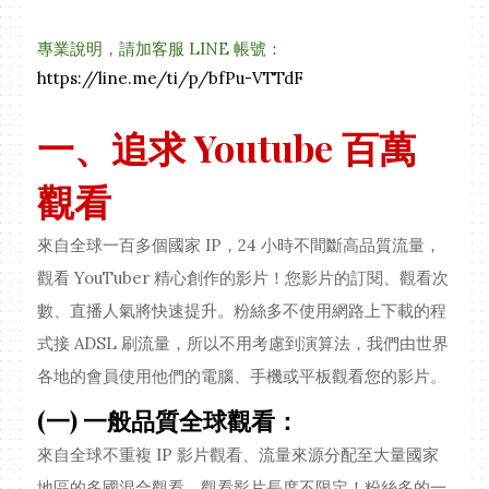
專業說明，請加客服 LINE 帳號：
https://line.me/ti/p/bfPu-VTTdF
一、追求 Youtube 百萬
觀看
來自全球一百多個國家 IP，24 小時不間斷高品質流量，
觀看 YouTuber 精心創作的影片！您影片的訂閱、觀看次
數、直播人氣將快速提升。粉絲多不使用網路上下載的程
式接 ADSL 刷流量，所以不用考慮到演算法，我們由世界
各地的會員使用他們的電腦、手機或平板觀看您的影片。
(一) 一般品質全球觀看：
來自全球不重複 IP 影片觀看、流量來源分配至大量國家
地區的多國混合觀看，觀看影片長度不限定！粉絲多的一