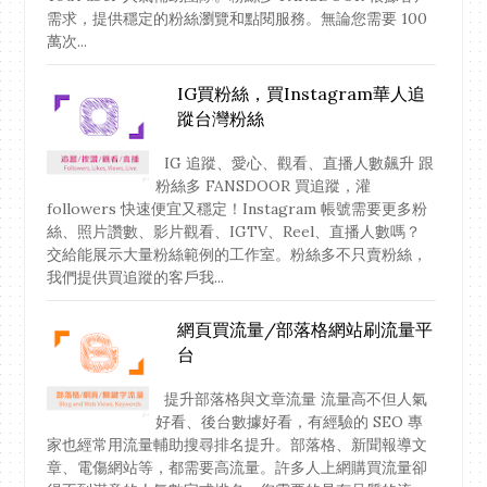
需求，提供穩定的粉絲瀏覽和點閱服務。無論您需要 100
萬次...
IG買粉絲，買Instagram華人追
蹤台灣粉絲
IG 追蹤、愛心、觀看、直播人數飆升 跟
粉絲多 FANSDOOR 買追蹤，灌
followers 快速便宜又穩定！Instagram 帳號需要更多粉
絲、照片讚數、影片觀看、IGTV、Reel、直播人數嗎？
交給能展示大量粉絲範例的工作室。粉絲多不只賣粉絲，
我們提供買追蹤的客戶我...
網頁買流量/部落格網站刷流量平
台
提升部落格與文章流量 流量高不但人氣
好看、後台數據好看，有經驗的 SEO 專
家也經常用流量輔助搜尋排名提升。部落格、新聞報導文
章、電傷網站等，都需要高流量。許多人上網購買流量卻