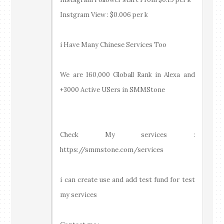
Instgram View : $0.006 per k
i Have Many Chinese Services Too
We are 160,000 Globall Rank in Alexa and
+3000 Active USers in SMMStone
Check My services :
https://smmstone.com/services
i can create use and add test fund for test
my services