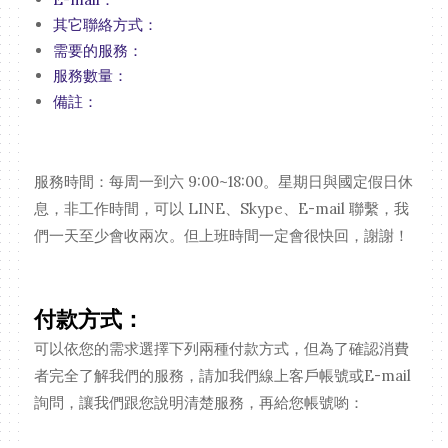
其它聯絡方式：
需要的服務：
服務數量：
備註：
服務時間：每周一到六 9:00~18:00。星期日與國定假日休
息，非工作時間，可以 LINE、Skype、E-mail 聯繫，我
們一天至少會收兩次。但上班時間一定會很快回，謝謝！
付款方式：
可以依您的需求選擇下列兩種付款方式，但為了確認消費
者完全了解我們的服務，請加我們線上客戶帳號或E-mail
詢問，讓我們跟您說明清楚服務，再給您帳號喲：