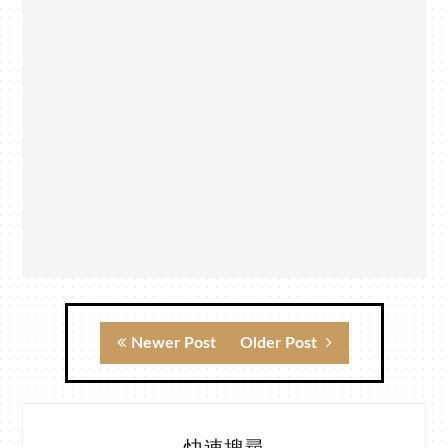
Newer Post
Older Post
快速搜尋