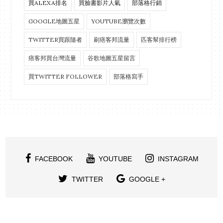
買ALEXA排名
買臉書影片人氣
部落格行銷
GOOGLE地圖五星
YOUTUBE瀏覽次數
TWITTER買跟隨者
刷痞客邦流量
匹客幫排行榜
痞客邦買台灣流量
谷歌地圖五星留言
買TWITTER FOLLOWER
部落格寫手
FACEBOOK
YOUTUBE
INSTAGRAM
TWITTER
GOOGLE +