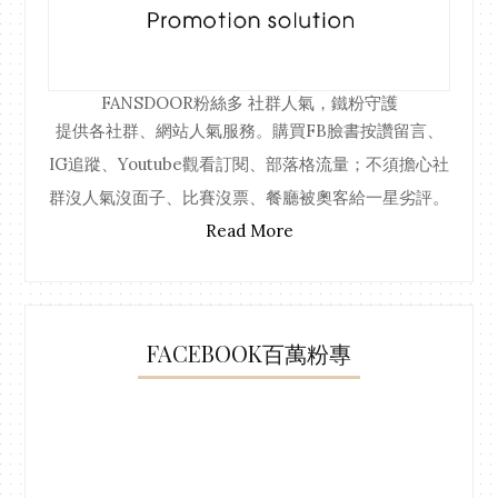
FANSDOOR粉絲多
社群人氣，鐵粉守護
提供各社群、網站人氣服務。購買FB臉書按讚留言、
IG追蹤、Youtube觀看訂閱、部落格流量；不須擔心社
群沒人氣沒面子、比賽沒票、餐廳被奧客給一星劣評。
Read More
FACEBOOK百萬粉專