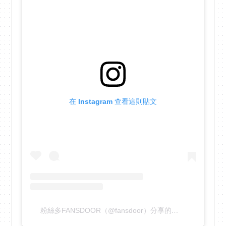
在 Instagram 查看這則貼文
粉絲多FANSDOOR（@fansdoor）分享的貼文