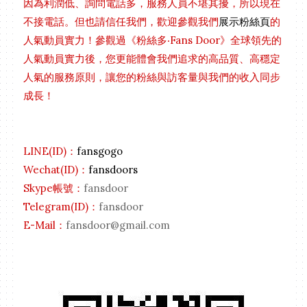
因為利潤低、詢問電話多，服務人員不堪其擾，所以現在
不接電話。但也請信任我們，歡迎參觀我們
展示粉絲頁
的
人氣動員實力！參觀過《粉絲多‧Fans Door》全球領先的
人氣動員實力後，您更能體會我們追求
的高品質、高穩定
人氣的服務原則，讓您的粉絲與訪客量與我們的收入同步
成長！
LINE(ID)：
fansgogo
Wechat
(ID)
：
fansdoors
Skype帳號：
fansdoor
Telegram
(ID)
：
fansdoor
E-Mail：
fansdoor@gmail.com