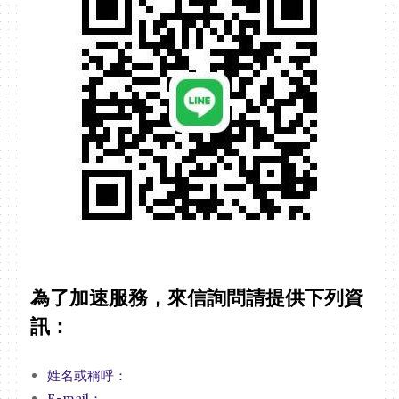
為了加速服務，來信詢問請提供下列資
訊：
姓名或稱呼：
E-mail：