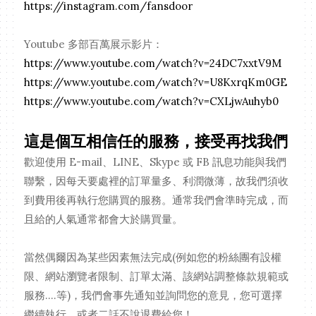
https://instagram.com/fansdoor
Youtube 多部百萬展示影片：
https://www.youtube.com/watch?v=24DC7xxtV9M
https://www.youtube.com/watch?v=U8KxrqKm0GE
https://www.youtube.com/watch?v=CXLjwAuhyb0
這是個互相信任的服務，接受再找我們
歡迎使用 E-mail、LINE、Skype 或 FB 訊息功能與我們
聯繫，因每天要處裡的訂單量多、利潤微薄，故我們須收
到費用後再執行您購買的服務。通常我們會準時完成，而
且給的人氣通常都會大於購買量。
當然偶爾因為某些因素無法完成(例如您的粉絲團有設權
限、網站瀏覽者限制、訂單太滿、該網站調整條款規範或
服務....等)，我們會事先通知並詢問您的意見，您可選擇
繼續執行，或者二話不說退費給您！