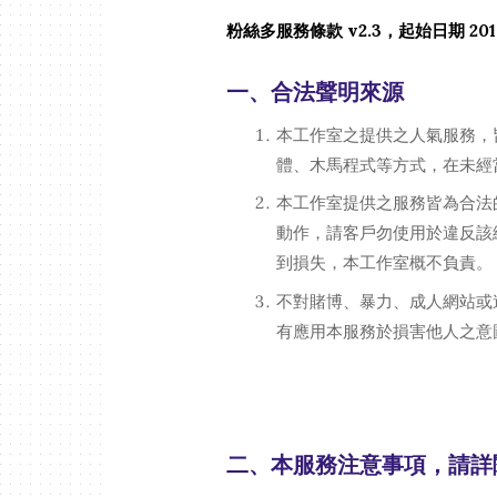
粉絲多服務條款 v2.3，起始日期 2016 
一、
合法聲明來源
本工作室之提供之人氣服務，
體、木馬程式等方式，在未經
本工作室提供之服務皆為合法
動作，請客戶勿使用於違反該
到損失，本工作室概不負責。
不對賭博、暴力、成人網站或
有應用本服務於損害他人之意
二、本
服務注意事項，請詳