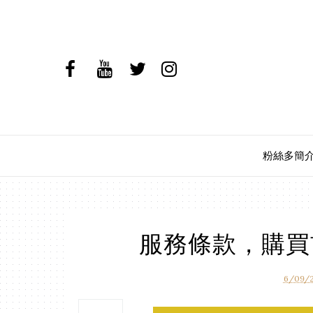
粉絲多簡
服務條款，購買
6/09/2