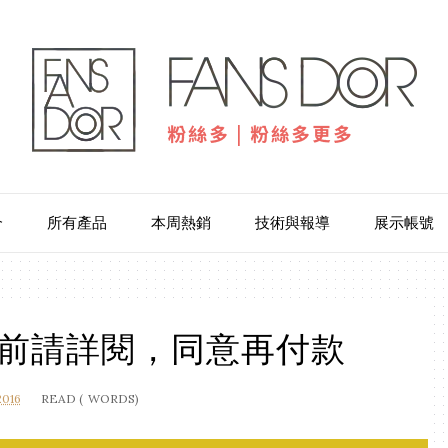
介
所有產品
本周熱銷
技術與報導
展示帳號
前請詳閱，同意再付款
016
READ (
WORDS)