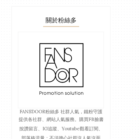
關於粉絲多
FANSDOOR粉絲多
社群人氣，鐵粉守護
提供各社群、網站人氣服務。購買FB臉書
按讚留言、IG追蹤、Youtube觀看訂閱、
部落格流量；不須擔心社群沒人氣沒面