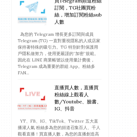
買Telegram頻道粉絲
訂閱，TG社團買粉
絲，增加訂閱粉絲sub
人數
為您的 Telegram 增長更多訂閱與成員
Telegram (TG) 一直對重視隱私的人或店家
保持著特殊的吸引力。TG 特別針對保護用
戶隱私做努力，使用更嚴謹的“加密”規範。
因此在 LINE 商業帳號以使用量計費後，
Telegram 成為重要的群組 App。粉絲多
FAN...
直播買人數，直播買
粉絲線上觀看人
數/Youtube、臉書、
IG、抖音
YT、FB、IG、TikTok、Twitter 五大直
播灌人氣 粉絲多為您的頻道召集百人、千人
觀看直播！買直播人數，為您的直播創造高