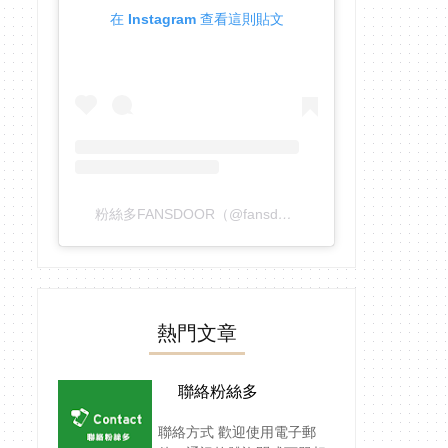
在 Instagram 查看這則貼文
粉絲多FANSDOOR（@fansdoor）分享的貼文
熱門文章
聯絡粉絲多
聯絡方式 歡迎使用電子郵