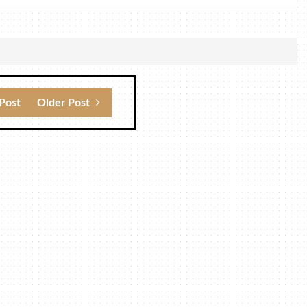
Post
Older Post