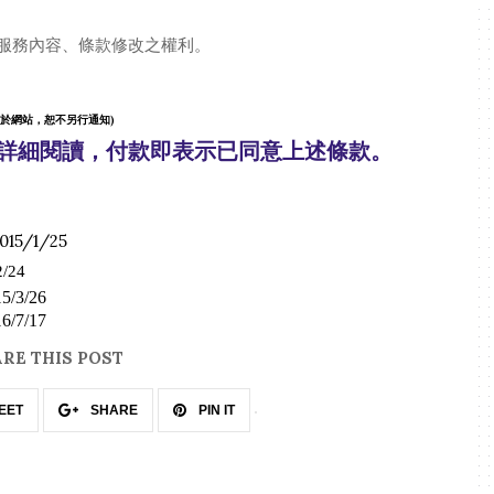
服務內容、條款修改之權利。
於網站，恕不另行通知)
詳細閱讀，
付款即表示已
同意上述條款。
015/1/25
/24
5/3/26
6/7/17
RE THIS POST
EET
SHARE
PIN IT