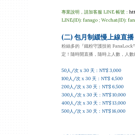
專業說明，請加客服 LINE 帳號：
ht
LINE(ID): fansgo ; Wechat(ID): fa
(二) 包月制緩慢上線直播
粉絲多的『鐵粉守護技術 FansL
定！隨時開直播，隨時上人數，人數
50人/次 x 30 天：NT$ 3,000
100人/次 x 30 天：NT$ 4,500
200人/次 x 30 天：NT$ 6,500
300人/次 x 30 天：NT$ 10,000
400人/次 x 30 天：NT$ 13,000
500人/次 x 30 天：NT$ 16,000