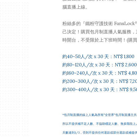
腦直播上線。
粉絲多的『鐵粉守護技術 FansLo
己決定！購買包月制直播人氣服務，
時開台，不受限於上下班時間！(購
約40~50人/次 x 30 天：NT$ 1,800
約80~120人/次 x 30 天：NT$ 2,600
約160~240人/次 x 30 天：NT$ 4,80
約200~300人/次 x 30 天：NT$ 7,2
約300~400人/次 x 30 天：NT$ 9,5
*包月制直播的線上人氣為所有"全世界"包月制直播主
所以不提供補不足人數、不協助穩定人數、無多階段上
天數達到1/3，否則不提供任何退款或部分退款或補提