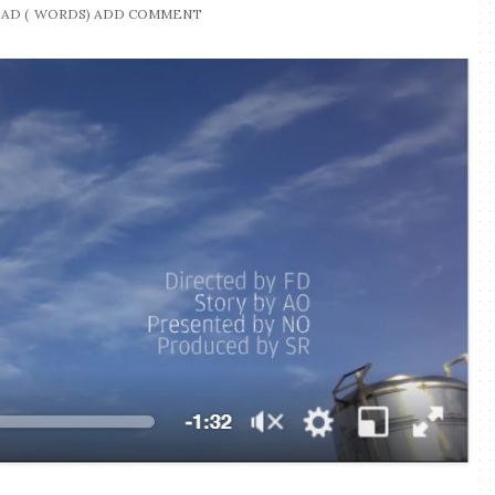
AD (
WORDS)
ADD COMMENT