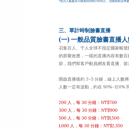
*包月人氣最高可購買到同時20000人，但購買前須考量
三、單計時制臉書直播
(一) 一般品質臉書直播人
召集百人、千人全球不指定國家帳號
的群聚效應，一樣的直播內容有數百
節，我們幫客戶動員網友看直播、留
開啟直播後約 3~5 分鐘，線上人
人數一定有波動，約在 90%~120% 
200 人，每 30 分鐘：NT$700
300 人，每 30 分鐘：NT$900
500 人，每 30 分鐘：NT$1,500
1,000 人，每 30 分鐘：NT$2,350