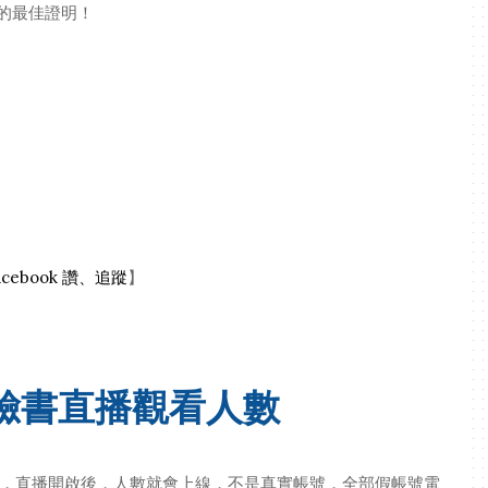
的最佳證明！
cebook 讚、追蹤
】
 臉書直播觀看人數
月，直播開啟後，人數就會上線，不是真實帳號，全部假帳號電