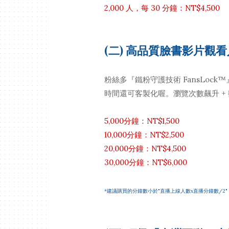
2,000 人，每 30 分鐘：NT$4,500
(二) 高品質臉書影片觀
粉絲多『鐵粉守護技術 FansLo
時間還可客製化喔。瀏覽次數飆升 +
5,000分鐘：NT$1,500
10,000分鐘：NT$2,500
20,000分鐘：NT$4,500
30,000分鐘：NT$6,000
*建議購買的分鐘數小於"直播上線人數x直播分鐘數/2"