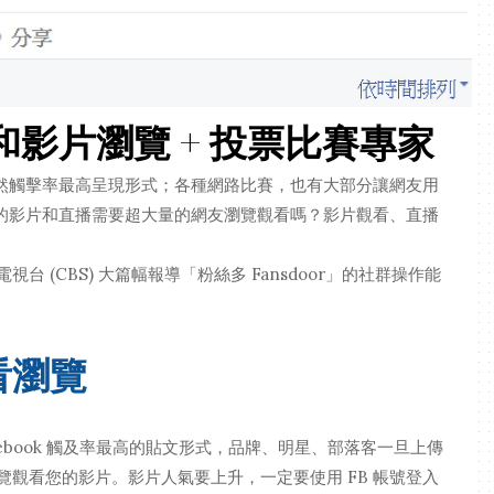
數和影片瀏覽 + 投票比賽專家
播為自然觸擊率最高呈現形式；各種網路比賽，也有大部分讓網友用
苦拍攝的影片和直播需要超大量的網友瀏覽觀看嗎？影片觀看、直播
 (CBS) 大篇幅報導「粉絲多 Fansdoor」的社群操作能
看瀏覽
ebook 觸及率最高的貼文形式，品牌、明星、部落客一旦上傳
觀看您的影片。影片人氣要上升，一定要使用 FB 帳號登入