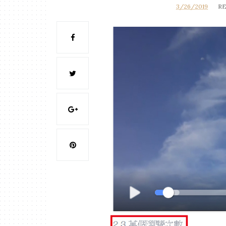
3/26/2019
RE