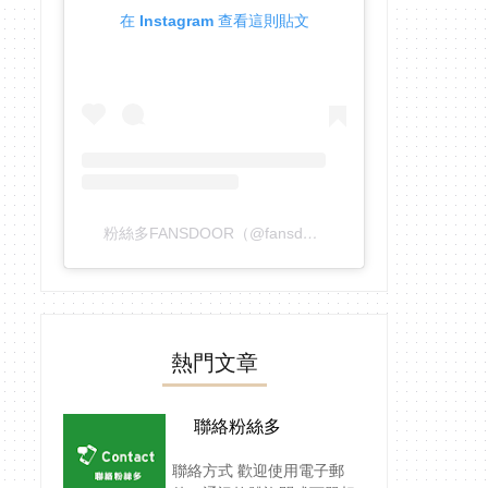
在 Instagram 查看這則貼文
粉絲多FANSDOOR（@fansdoor）分享的貼文
熱門文章
聯絡粉絲多
聯絡方式 歡迎使用電子郵