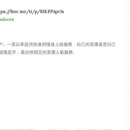
tps://line.me/ti/p/R1KFPAprJs
nsdoors
ock™』一直以來提供快速與慢速上線服務，自己的直播速度自己
緩慢提升，最自然穩定的直播人氣服務。