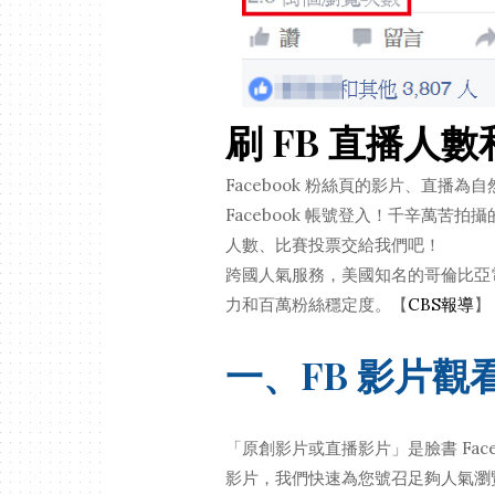
刷 FB 直播人
Facebook 粉絲頁的影片、直
Facebook 帳號登入！千辛萬
人數、比賽投票交給我們吧！
跨國人氣服務，美國知名的哥倫比亞電視台
力和百萬粉絲穩定度。【
CBS報導
】
一、FB 影片觀
「原創影片或直播影片」是臉書 Fac
影片，我們快速為您號召足夠人氣瀏覽