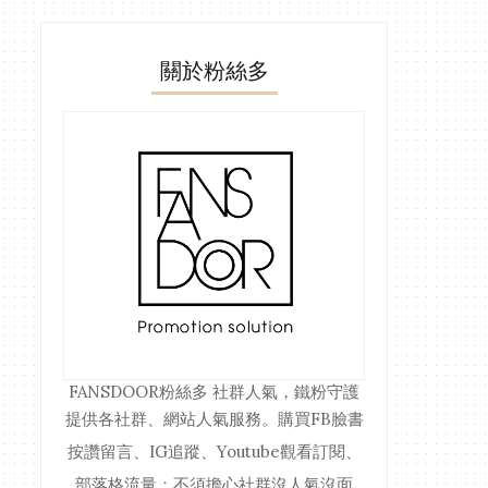
關於粉絲多
FANSDOOR粉絲多
社群人氣，鐵粉守護
提供各社群、網站人氣服務。購買FB臉書
按讚留言、IG追蹤、Youtube觀看訂閱、
部落格流量；不須擔心社群沒人氣沒面